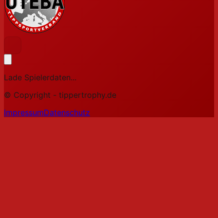
Lade Spielerdaten...
© Copyright - tippertrophy.de
Impressum
Datenschutz